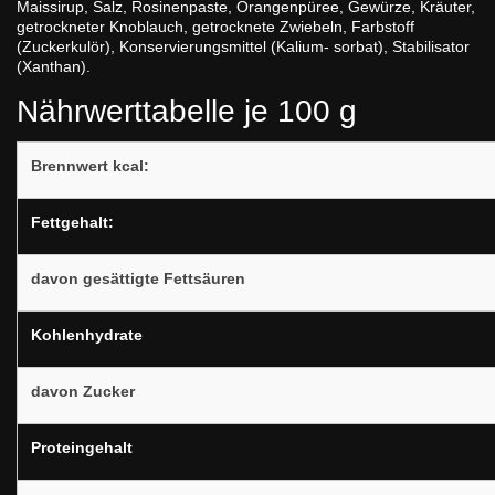
Maissirup, Salz, Rosinenpaste, Orangenpüree, Gewürze, Kräuter,
getrockneter Knoblauch, getrocknete Zwiebeln, Farbstoff
(Zuckerkulör), Konservierungsmittel (Kalium- sorbat), Stabilisator
(Xanthan).
Nährwerttabelle je 100 g
Brennwert kcal:
Fettgehalt:
davon gesättigte Fettsäuren
Kohlenhydrate
davon Zucker
Proteingehalt