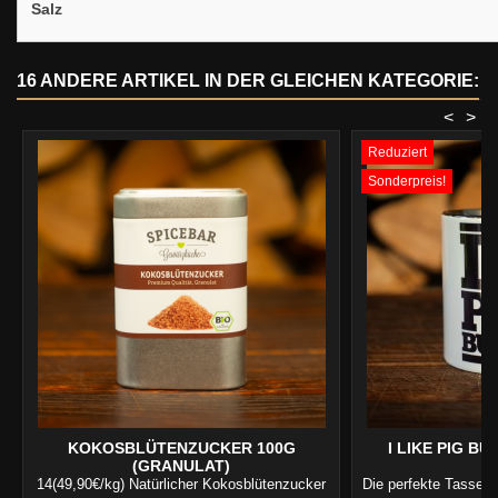
Salz
16 ANDERE ARTIKEL IN DER GLEICHEN KATEGORIE:
<
>
Reduziert
Sonderpreis!
KOKOSBLÜTENZUCKER 100G
I LIKE PIG BU
(GRANULAT)
14(49,90€/kg) Natürlicher Kokosblütenzucker
Die perfekte Tasse f