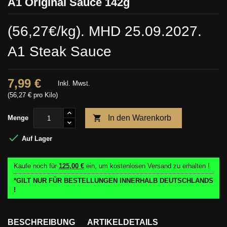
A1 Original Sauce 142g
(56,27€/kg). MHD 25.09.2027.
A1 Steak Sauce
7,99 €
Inkl. Mwst.
(56,27 € pro Kilo)

In den Warenkorb
Menge

Auf Lager
Kaufe noch für
125,00 €
ein, um kostenlosen Versand zu erhalten !
*GILT NUR FÜR BESTELLUNGEN INNERHALB DEUTSCHLANDS
!
BESCHREIBUNG
ARTIKELDETAILS