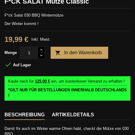
F*CK SALAT Mütze Classic
F*ck Salat 030 BBQ Wintermütze
Der Winter kommt !
19,99 €
Inkl. Mwst.

In den Warenkorb
Menge

Auf Lager
Kaufe noch für
125,00 €
ein, um kostenlosen Versand zu erhalten !
*GILT NUR FÜR BESTELLUNGEN INNERHALB DEUTSCHLANDS
!
BESCHREIBUNG
ARTIKELDETAILS
Damit Ihr auch im Winter warme Ohren habt, checkt die Mütze von 030
BBQ