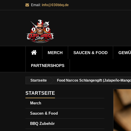
Email:
info@030bbq.de
MERCH
SAUCEN & FOOD
GEWÜ
PARTNERSHOPS
Startseite
Food Narcos Schlangengift (Jalapeño-Mango
STARTSEITE
Merch
Saucen & Food
BBQ Zubehör