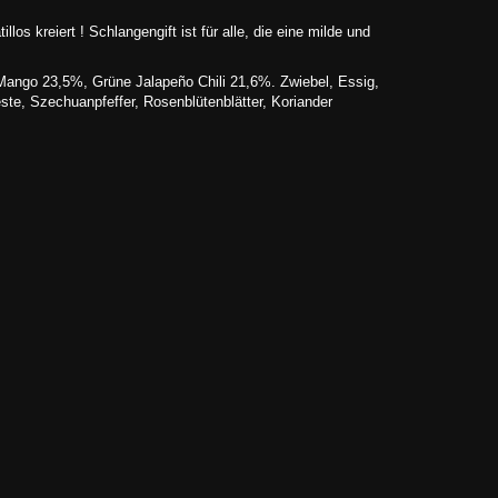
 kreiert ! Schlangengift ist für alle, die eine milde und
, Mango 23,5%, Grüne Jalapeño Chili 21,6%. Zwiebel, Essig,
este, Szechuanpfeffer, Rosenblütenblätter, Koriander