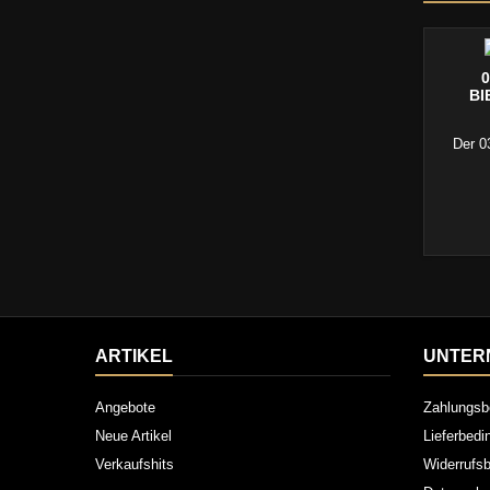
BI
Der 0
ARTIKEL
UNTER
Angebote
Zahlungsb
Neue Artikel
Lieferbed
Verkaufshits
Widerrufsb