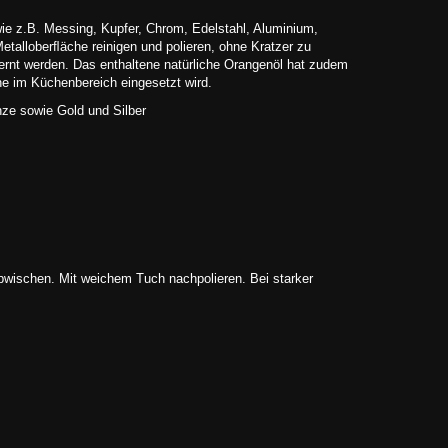
wie z.B. Messing, Kupfer, Chrom, Edelstahl, Aluminium,
Metalloberﬂäche reinigen und polieren, ohne Kratzer zu
ernt werden. Das enthaltene natürliche Orangenöl hat zudem
e im Küchenbereich eingesetzt wird.
nze sowie Gold und Silber
bwischen. Mit weichem Tuch nachpolieren. Bei starker