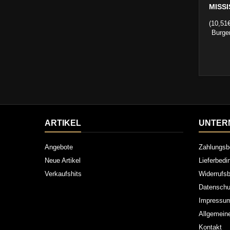
MISSI
(10,51
Burger
ARTIKEL
UNTER
Angebote
Zahlungsb
Neue Artikel
Lieferbed
Verkaufshits
Widerrufsb
Datenschu
Impressu
Allgemein
Kontakt