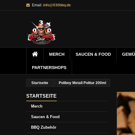
Email:
info@030bbq.de
MERCH
SAUCEN & FOOD
GEWÜ
PARTNERSHOPS
Startseite
Poliboy Metall Politur 200ml
STARTSEITE
Merch
Saucen & Food
BBQ Zubehör