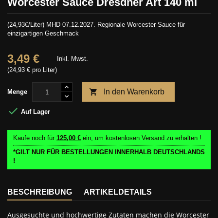
Worcester Sauce Dresdner Art 140 ml
(24,93€/Liter) MHD 07.12.2027. Regionale Worcester Sauce für
einzigartigen Geschmack
3,49 €
Inkl. Mwst.
(24,93 € pro Liter)

In den Warenkorb
Menge

Auf Lager
Kaufe noch für
125,00 €
ein, um kostenlosen Versand zu erhalten !
*GILT NUR FÜR BESTELLUNGEN INNERHALB DEUTSCHLANDS
!
BESCHREIBUNG
ARTIKELDETAILS
Ausgesuchte und hochwertige Zutaten machen die Worcester