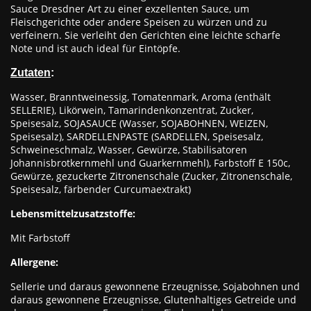
Sauce Dresdner Art zu einer exzellenten Sauce, um
Fleischgerichte oder andere Speisen zu würzen und zu
verfeinern. Sie verleiht den Gerichten eine leichte scharfe
Note und ist auch ideal für Eintöpfe.
Zutaten
:
Wasser, Branntweinessig, Tomatenmark, Aroma (enthält
SELLERIE), Likörwein, Tamarindenkonzentrat, Zucker,
Speisesalz, SOJASAUCE (Wasser, SOJABOHNEN, WEIZEN,
Speisesalz), SARDELLENPASTE (SARDELLEN, Speisesalz,
Schweineschmalz, Wasser, Gewürze, Stabilisatoren
Johannisbrotkernmehl und Guarkernmehl), Farbstoff E 150c,
Gewürze, gezuckerte Zitronenschale (Zucker, Zitronenschale,
Speisesalz, färbender Curcumaextrakt)
Lebensmittelzusatzstoffe:
Mit Farbstoff
Allergene:
Sellerie und daraus gewonnene Erzeugnisse, Sojabohnen und
daraus gewonnene Erzeugnisse, Glutenhaltiges Getreide und