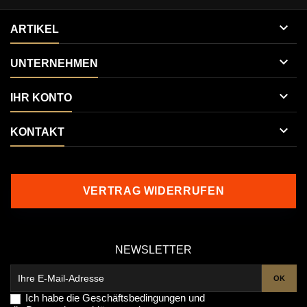

ARTIKEL

UNTERNEHMEN

IHR KONTO

KONTAKT
VERTRAG WIDERRUFEN
NEWSLETTER
Ich habe die
Geschäftsbedingungen
und