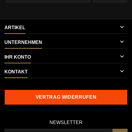

ARTIKEL

UNTERNEHMEN

IHR KONTO

KONTAKT
VERTRAG WIDERRUFEN
NEWSLETTER