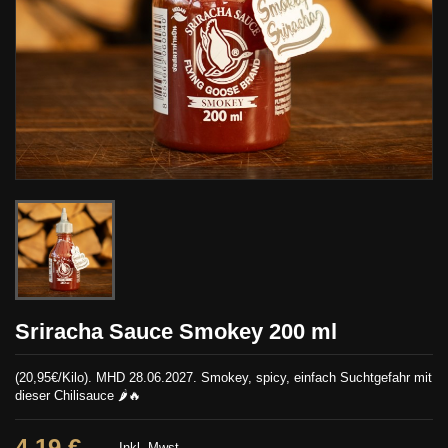
Sriracha Sauce Smokey 200 ml
(20,95€/Kilo). MHD 28.06.2027. Smokey, spicy, einfach Suchtgefahr mit
dieser Chilisauce 🌶️🔥
4,19 €
Inkl. Mwst.