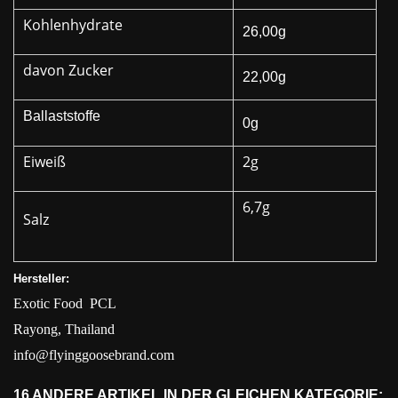
Kohlenhydrate
26,00g
davon Zucker
22,00g
Ballaststoffe
0g
Eiweiß
2g
6,7g
Salz
Hersteller:
Exotic Food PCL
Rayong, Thailand
info@flyinggoosebrand.com
16 ANDERE ARTIKEL IN DER GLEICHEN KATEGORIE: