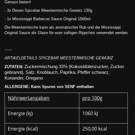
Genuss bieten!
- 3x Dosen Spicebar Meestermische Gewürz 130g
- 1x Mississippi Barbecue Sauce Original 1560ml
Die Meestermische kann als aromatischer Rub und die Mississippi
Original Sauce als Glaze für eure saftigen Rippchen verwendet werden.
------
ARTIKELDETAILS SPICEBAR MEESTERMISCHE GEWÜRZ
Zuckermischung 33% (Kokosblütenzucker, Zucker
ZUTATEN:
gebrannt), Salz, Knoblauch, Paprika, Pfeffer schwarz,
Koriander, Oregano
ALLERGENE: Kann Spuren von SENF enthalten
Nährwertangaben
pro 100g
Energie (kj)
1060 kJ
Energie (kcal)
250,00 kcal