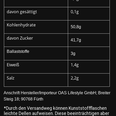
davon gesättigt
0,1g
Kohlenhydrate
50,8g
davon Zucker
41,7g
Ballaststoffe
3g
Eiweiß
1,4g
Salz
2,2g
Anschrift Hersteller/Importeur OAS Lifestyle GmbH; Breiter
Steig 18; 90768 Fürth
*Durch den Versandweg können Kunststoffflaschen
leichte Dellen aufweisen. Diese beeinträchtigen aber