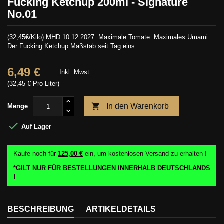
Fucking Ketchup 200ml - Signature
No.01
(32,45€/Kilo) MHD 10.12.2027. Maximale Tomate. Maximales Umami.
Der Fucking Ketchup Maßstab seit Tag eins.
6,49 €
Inkl. Mwst.
(32,45 € Pro Liter)

In den Warenkorb
Menge

Auf Lager
Kaufe noch für
125,00 €
ein, um kostenlosen Versand zu erhalten !
*GILT NUR FÜR BESTELLUNGEN INNERHALB DEUTSCHLANDS
!
BESCHREIBUNG
ARTIKELDETAILS