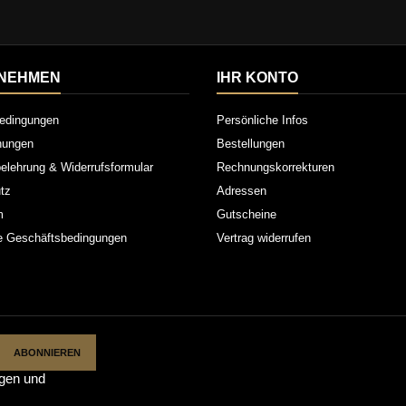
NEHMEN
IHR KONTO
edingungen
Persönliche Infos
inungen
Bestellungen
elehrung & Widerrufsformular
Rechnungskorrekturen
tz
Adressen
m
Gutscheine
e Geschäftsbedingungen
Vertrag widerrufen
gen
und