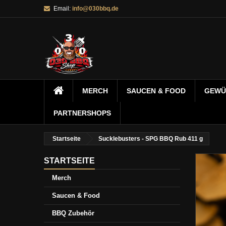
Email:
info@030bbq.de
MERCH
SAUCEN & FOOD
GEWÜ
PARTNERSHOPS
Startseite
Sucklebusters - SPG BBQ Rub 411 g
STARTSEITE
Merch
Saucen & Food
BBQ Zubehör