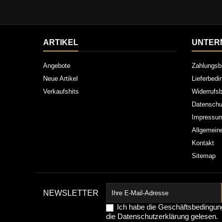
ARTIKEL
UNTER
Angebote
Zahlungsb
Neue Artikel
Lieferbed
Verkaufshits
Widerrufsb
Datenschu
Impressu
Allgemein
Kontakt
Sitemap
NEWSLETTER
Ich habe die
Geschäftsbedingun
die
Datenschutzerklärung
gelesen.