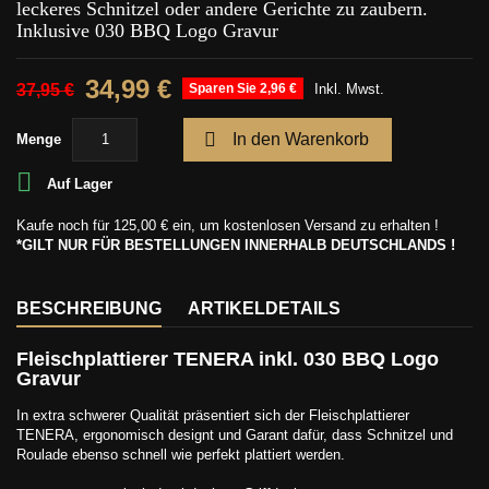
leckeres Schnitzel oder andere Gerichte zu zaubern.
Inklusive 030 BBQ Logo Gravur
34,99 €
37,95 €
Sparen Sie 2,96 €
Inkl. Mwst.

In den Warenkorb
Menge

Auf Lager
Kaufe noch für
125,00 €
ein, um kostenlosen Versand zu erhalten !
*GILT NUR FÜR BESTELLUNGEN INNERHALB DEUTSCHLANDS !
BESCHREIBUNG
ARTIKELDETAILS
Fleischplattierer TENERA inkl. 030 BBQ Logo
Gravur
In extra schwerer Qualität präsentiert sich der Fleischplattierer
TENERA, ergonomisch designt und Garant dafür, dass Schnitzel und
Roulade ebenso schnell wie perfekt plattiert werden.