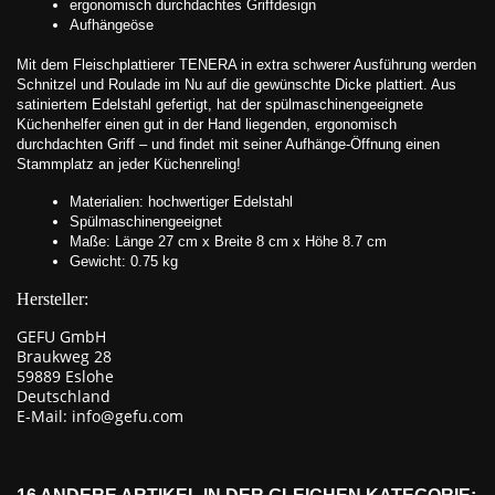
ergonomisch durchdachtes Griffdesign
Aufhängeöse
Mit dem Fleischplattierer TENERA in extra schwerer Ausführung werden
Schnitzel und Roulade im Nu auf die gewünschte Dicke plattiert. Aus
satiniertem Edelstahl gefertigt, hat der spülmaschinengeeignete
Küchenhelfer einen gut in der Hand liegenden, ergonomisch
durchdachten Griff – und findet mit seiner Aufhänge-Öffnung einen
Stammplatz an jeder Küchenreling!
Materialien: hochwertiger Edelstahl
Spülmaschinengeeignet
Maße: Länge 27 cm x Breite 8 cm x Höhe 8.7 cm
Gewicht: 0.75 kg
Hersteller:
GEFU GmbH
Braukweg 28
59889 Eslohe
Deutschland
E-Mail: info@gefu.com