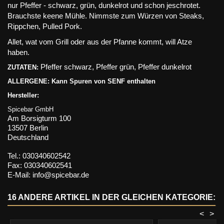
nur Pfeffer - schwarz, grün, dunkelrot und schon jeschrotet.
Brauchste keene Mühle. Nimmste zum Würzen von Steaks,
Rippchen, Pulled Pork.
Allet, wat vom Grill oder aus der Pfanne kommt, will Atze
haben.
Pfeffer schwarz, Pfeffer grün, Pfeffer dunkelrot
ZUTATEN:
ALLERGENE: Kann Spuren von SENF enthalten
Hersteller:
Spicebar GmbH
Am Borsigturm 100
13507 Berlin
Deutschland
Tel.: 030340602542
Fax: 030340602541
E-Mail: info@spicebar.de
16 ANDERE ARTIKEL IN DER GLEICHEN KATEGORIE:
<
>