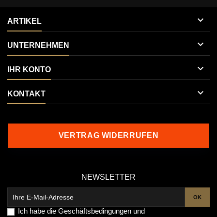

ARTIKEL

UNTERNEHMEN

IHR KONTO

KONTAKT
VERTRAG WIDERRUFEN
NEWSLETTER
Ich habe die
Geschäftsbedingungen
und