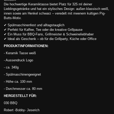
Die hochwertige Keramiktasse bietet Platz für 325 ml deiner
Lieblingsgetränke und hat ein stylisches Design: außen klassisch weiß,
innen sowie am Henkel schwarz – veredelt mit meenem kultigen Pig-
Butts-Motiv.
✔ Spülmaschinenfest und alltagstauglich
✔ Perfekt für Kaffee, Tee oder die kreative Grillpause
✔ Ein Muss für BBQ-Fans, Grillmeister & Schweineliebhaber
✔ Ideal als Geschenk – ob für die Grillparty, Küche oder Office
PRODUKTINFORMATIONEN:
- Keramik Tasse weiß
- Aussendruck Logo
- ca. 340g
- Spülmaschinengeeignet
- Höhe ca. 100 mm
- Durchmesser ca. 80 mm
HERGESTELLT FÜR:
030 BBQ
Robert -Bobby- Jeserich