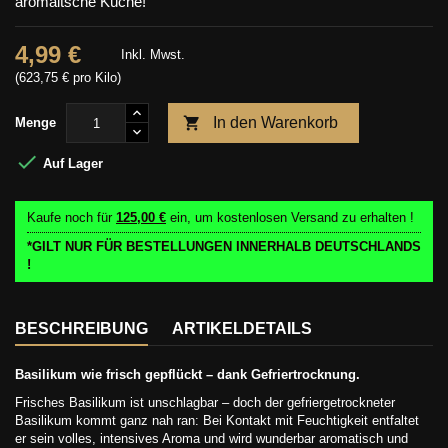
aromaitsche Küche!
4,99 €
Inkl. Mwst.
(623,75 € pro Kilo)

In den Warenkorb
Menge

Auf Lager
Kaufe noch für
125,00 €
ein, um kostenlosen Versand zu erhalten !
*GILT NUR FÜR BESTELLUNGEN INNERHALB DEUTSCHLANDS
!
BESCHREIBUNG
ARTIKELDETAILS
Basilikum wie frisch gepflückt – dank Gefriertrocknung.
Frisches Basilikum ist unschlagbar – doch der gefriergetrockneter
Basilikum kommt ganz nah ran: Bei Kontakt mit Feuchtigkeit entfaltet
er sein volles, intensives Aroma und wird wunderbar aromatisch und