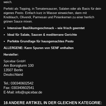
weich.
Perfekt als Topping, in Tomatensaucen, Salaten oder als Basis für dein
eigenes Pesto. Einfach kurz in Wasser einweichen, dann mit
Knoblauch, Olivenöl, Parmesan und Pinienkernen zu einer herrlich
grünen Sauce mixen.
Intensiver Basilikumgeschmack – wie frisch geerntet
Ideal für Salate, Saucen & mediterrane Gerichte
Perfekte Grundlage für hausgemachtes Pesto
ALLERGENE: Kann Spuren von SENF enthalten
Hersteller:
Spicebar GmbH
Am Borsigturm 100
13507 Berlin
Deutschland
Tel.: 030340602542
Fax: 030340602541
E-Mail: info@spicebar.de
16 ANDERE ARTIKEL IN DER GLEICHEN KATEGORIE: