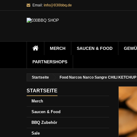
Email:
info@030bbq.de
MERCH
SAUCEN & FOOD
GEWÜ
PARTNERSHOPS
Startseite
Food Narcos Narco Sangre CHILI KETCHUP
STARTSEITE
Merch
Saucen & Food
BBQ Zubehör
Sale