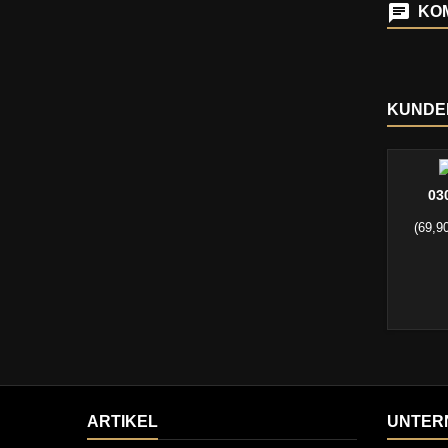
KOM
KUNDEN
03
(69,9
ARTIKEL
UNTER