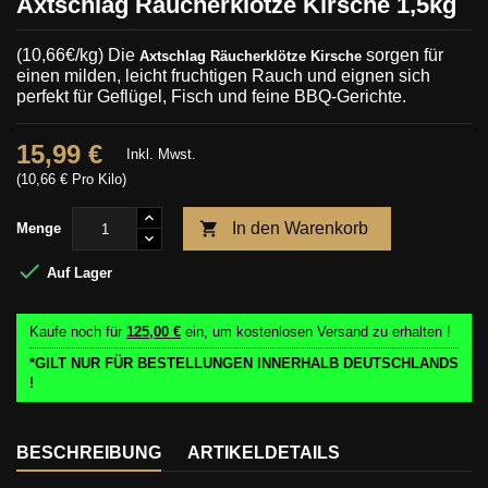
Axtschlag Räucherklötze Kirsche 1,5kg
(10,66€/kg)
Die
sorgen für
Axtschlag Räucherklötze Kirsche
einen milden, leicht fruchtigen Rauch und eignen sich
perfekt für Geflügel, Fisch und feine BBQ-Gerichte.
15,99 €
Inkl. Mwst.
(10,66 € Pro Kilo)

In den Warenkorb
Menge

Auf Lager
Kaufe noch für
125,00 €
ein, um kostenlosen Versand zu erhalten !
*GILT NUR FÜR BESTELLUNGEN INNERHALB DEUTSCHLANDS
!
BESCHREIBUNG
ARTIKELDETAILS