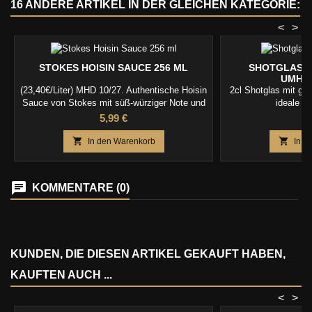
16 ANDERE ARTIKEL IN DER GLEICHEN KATEGORIE:
<
>
STOKES HOISIN SAUCE 256 ML
SHOTGLAS 2
UMHÄ
(23,40€/Liter) MHD 10/27. Authentische Hoisin
2cl Shotglas mit g
Sauce von Stokes mit süß-würziger Note und
ideale Pa
feiner Schärfe – ideal für Wokgerichte,
Preis
P
5,99 €
2
Marinaden, Glasuren, Dips und asiatische
BBQ-Spezialitäten. 🥢🔥


In den Warenkorb
In d
KOMMENTARE (0)
KUNDEN, DIE DIESEN ARTIKEL GEKAUFT HABEN,
KAUFTEN AUCH ...
<
>