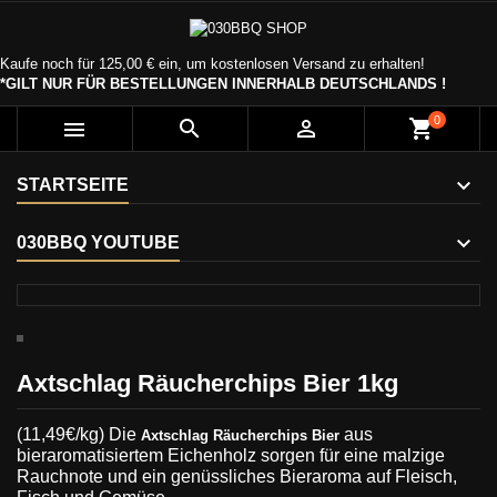
Kaufe noch für
125,00 €
ein, um kostenlosen Versand zu erhalten!
*GILT NUR FÜR BESTELLUNGEN INNERHALB DEUTSCHLANDS !
0



shopping_cart
STARTSEITE
030BBQ YOUTUBE
Axtschlag Räucherchips Bier 1kg
(11,49€/kg)
Die
aus
Axtschlag Räucherchips Bier
bieraromatisiertem Eichenholz sorgen für eine malzige
Rauchnote und ein genüssliches Bieraroma auf Fleisch,