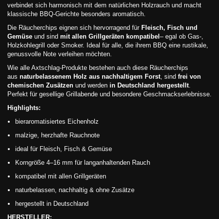
verbindet sich harmonisch mit dem natürlichen Holzrauch und macht
klassische BBQ-Gerichte besonders aromatisch.
Die Räucherchips eignen sich hervorragend für
Fleisch, Fisch und
Gemüse
und sind
mit allen Grillgeräten kompatibel
– egal ob Gas-,
Holzkohlegrill oder Smoker. Ideal für alle, die ihrem BBQ eine rustikale,
genussvolle Note verleihen möchten.
Wie alle Axtschlag-Produkte bestehen auch diese Räucherchips
aus
naturbelassenem Holz aus nachhaltigem Forst
, sind
frei von
chemischen Zusätzen
und werden
in Deutschland hergestellt
.
Perfekt für gesellige Grillabende und besondere Geschmackserlebnisse.
Highlights:
bieraromatisiertes Eichenholz
malzige, herzhafte Rauchnote
ideal für Fleisch, Fisch & Gemüse
Korngröße 4–16 mm für langanhaltenden Rauch
kompatibel mit allen Grillgeräten
naturbelassen, nachhaltig & ohne Zusätze
hergestellt in Deutschland
HERSTELLER: