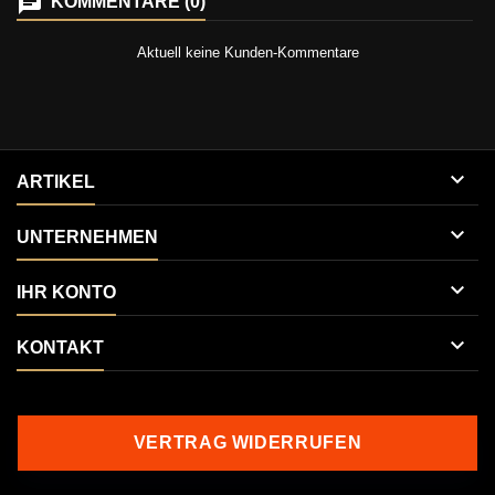
KOMMENTARE (0)
Aktuell keine Kunden-Kommentare

ARTIKEL

UNTERNEHMEN

IHR KONTO

KONTAKT
VERTRAG WIDERRUFEN