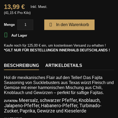
13,99 €
Inkl. Mwst.
(41,15 € Pro Kilo)

In den Warenkorb
Menge

Auf Lager
Kaufe noch für
125,00 €
ein, um kostenlosen Versand zu erhalten !
*GILT NUR FÜR BESTELLUNGEN INNERHALB DEUTSCHLANDS !
BESCHREIBUNG
ARTIKELDETAILS
Hol dir mexikanisches Flair auf den Teller! Das Fajita
Seasoning von Sucklebusters aus Texas würzt Fleisch und
Gemüse mit einer harmonischen Mischung aus Chili,
Knoblauch und Gewürzen – perfekt für saftige Fajitas.
Meersalz, schwarzer Pfeffer, Knoblauch,
ZUTATEN:
Jalapeno-Pfeffer, Habanero-Pfeffer, Turbinado-
Zucker, Paprika, Gewürze und Kieselerde