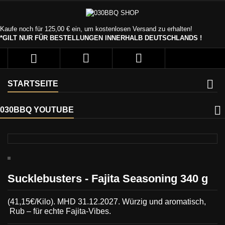
Kaufe noch für
125,00 €
ein, um kostenlosen Versand zu erhalten!
*GILT NUR FÜR BESTELLUNGEN INNERHALB DEUTSCHLANDS !



STARTSEITE
030BBQ YOUTUBE
Sucklebusters - Fajita Seasoning 340 g
(41,15€/Kilo). MHD 31.12.2027.
Würzig und aromatisch,
Rub – für echte Fajita-Vibes.