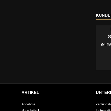
KUNDEN
0
(54,45€
ARTIKEL
UNTER
Angebote
Zahlungsb
Neue Artikel
Lieferbed