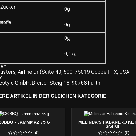
 Zucker
0g
stoffe
0g
0g
0,17g
er:
usters, Airline Dr (Suite 40, 500, 75019 Coppell TX, USA
:
estyle GmbH, Breiter Steig 18, 90768 Fürth
ERE ARTIKEL IN DER GLEICHEN KATEGORIE:
30BBQ - JAMMMAZ 75 G
MELINDA'S HABANERO KE
364 ML
(0)
(0)