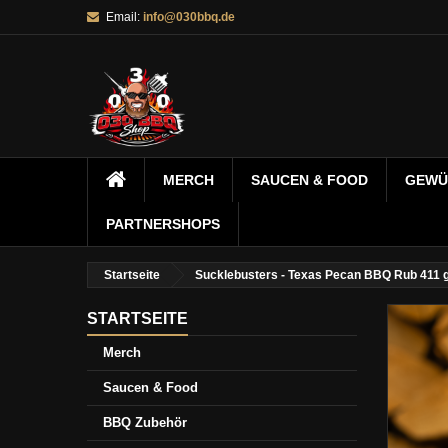
Email:
info@030bbq.de
MERCH
SAUCEN & FOOD
GEWÜ
PARTNERSHOPS
Startseite
Sucklebusters - Texas Pecan BBQ Rub 411 
STARTSEITE
Merch
Saucen & Food
BBQ Zubehör