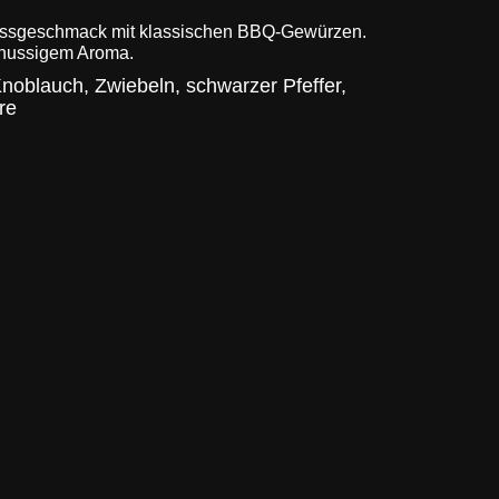
ussgeschmack mit klassischen BBQ-Gewürzen.
, nussigem Aroma.
Knoblauch, Zwiebeln, schwarzer Pfeffer,
re