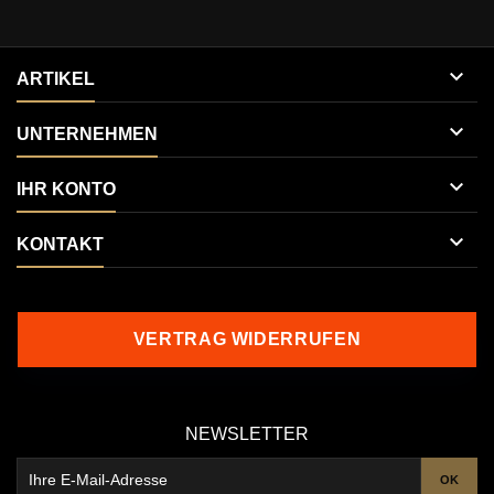

ARTIKEL

UNTERNEHMEN

IHR KONTO

KONTAKT
VERTRAG WIDERRUFEN
NEWSLETTER