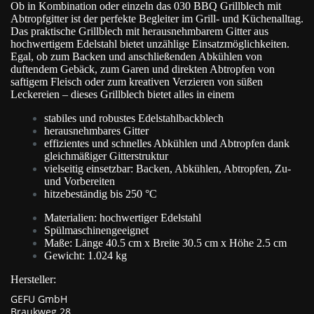
Ob in Kombination oder einzeln das 030 BBQ Grillblech mit
Abtropfgitter ist der perfekte Begleiter im Grill- und Küchenalltag.
Das praktische Grillblech mit herausnehmbarem Gitter aus
hochwertigem Edelstahl bietet unzählige Einsatzmöglichkeiten.
Egal, ob zum Backen und anschließenden Abkühlen von
duftendem Gebäck, zum Garen und direkten Abtropfen von
saftigem Fleisch oder zum kreativen Verzieren von süßen
Leckereien – dieses Grillblech bietet alles in einem
stabiles und robustes Edelstahlbackblech
herausnehmbares Gitter
effizientes und schnelles Abkühlen und Abtropfen dank
gleichmäßiger Gitterstruktur
vielseitig einsetzbar: Backen, Abkühlen, Abtropfen, Zu-
und Vorbereiten
hitzebeständig bis 250 °C
Materialien: hochwertiger Edelstahl
Spülmaschinengeeignet
Maße: Länge 40.5 cm x Breite 30.5 cm x Höhe 2.5 cm
Gewicht: 1.024 kg
Hersteller:
GEFU GmbH
Braukweg 28