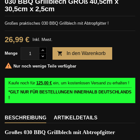
030 BBQ Grillblech GROß 40,5cm x
30,5cm x 2,5cm
Großes praktisches 030 BBQ Grillblech mit Abtropfgitter !
26,99 €
Inkl. Mwst.

In den Warenkorb
Menge

Nur noch wenige Teile verfügbar
Kaufe noch für
125,00 €
ein, um kostenlosen Versand zu erhalten !
*GILT NUR FÜR BESTELLUNGEN INNERHALB DEUTSCHLANDS
!
BESCHREIBUNG
ARTIKELDETAILS
Großes 030 BBQ Grillblech mit Abtropfgitter