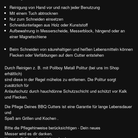
Reinigung von Hand vor und nach jeder Benutzung
Mit einem Tuch abtrocknen
Nur zum Schneiden einsetzen
Schneidunterlagen aus Holz oder Kunststoff
Aufbewahrung in Messerscheide, Messerblock, hängend oder an
einer Magnetschiene
Beim Schneiden von säurehaltigen und heißen Lebensmitteln können
Flecken oder Verfärbungen auf dem Cutter entstehen
Durch Reinigen z. B. mit Poliboy Metall Politur (bei uns im Shop
erhältlich)
sind diese in der Regel mühelos zu entfernen. Die Politur sorgt
zusätzlich für
Anlaufschutz durch hauchdünne Schutzschicht und schützt vor Kalk
und Flecken.
Die Pflege Deines BBQ Cutters ist eine Garantie für lange Lebensdauer
und
Spaß am Grillen und Kochen .
Bitte die Pflegehinweise berücksichtigen - Dein neues
Messer wird es dir danken.