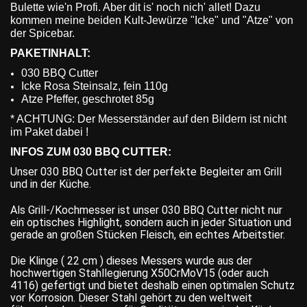
Bulette wie'n Profi. Aber dit is' noch nich' allet! Dazu
kommen meine beiden Kult-Jewürze "Icke" und "Atze" von
der Spicebar.
PAKETINHALT:
030 BBQ Cutter
Icke Rosa Steinsalz, fein 110g
Atze Pfeffer, geschrotet 85g
* ACHTUNG: Der Messerständer auf den Bildern ist nicht
im Paket dabei !
INFOS ZUM 030 BBQ CUTTER:
Unser 030 BBQ Cutter ist der perfekte Begleiter am Grill
und in der Küche.
Als Grill-/Kochmesser ist unser 030 BBQ Cutter nicht nur
ein optisches Highlight, sondern auch in jeder Situation und
gerade an großen Stücken Fleisch, ein echtes Arbeitstier.
Die Klinge ( 22 cm ) dieses Messers wurde aus der
hochwertigen Stahllegierung X50CrMoV15 (oder auch
4116) gefertigt und bietet deshalb einen optimalen Schutz
vor Korrosion. Dieser Stahl gehört zu den weltweit