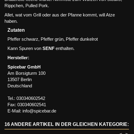
Rippchen, Pulled Pork.
Allet, wat vom Grill oder aus der Pfanne kommt, will Atze
haben.
Zutaten
Pfeffer schwarz, Pfeffer grün, Pfeffer dunkelrot
Kann Spuren von
SENF
enthalten.
Hersteller:
Spicebar GmbH
Am Borsigturm 100
13507 Berlin
Deutschland
Tel.: 030340602542
Fax: 030340602541
E-Mail: info@spicebar.de
16 ANDERE ARTIKEL IN DER GLEICHEN KATEGORIE: