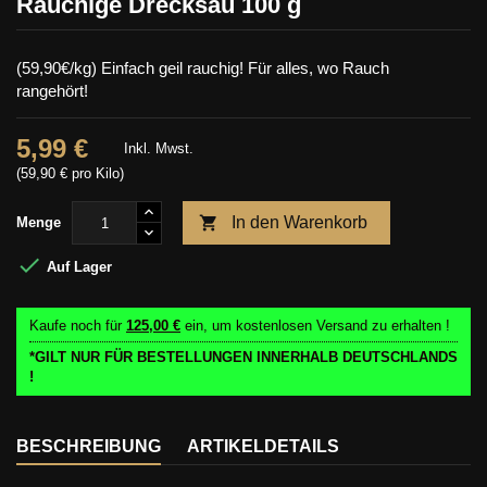
Rauchige Drecksau 100 g
(59,90€/kg) Einfach geil rauchig! Für alles, wo Rauch
rangehört!
5,99 €
Inkl. Mwst.
(59,90 € pro Kilo)

In den Warenkorb
Menge

Auf Lager
Kaufe noch für
125,00 €
ein, um kostenlosen Versand zu erhalten !
*GILT NUR FÜR BESTELLUNGEN INNERHALB DEUTSCHLANDS
!
BESCHREIBUNG
ARTIKELDETAILS