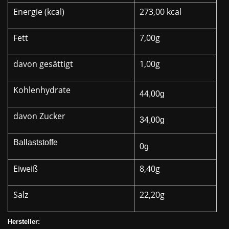
Energie (kcal)
273,00 kcal
Fett
7,00g
davon gesättigt
1,00g
Kohlenhydrate
44,00g
davon Zucker
34,00g
Ballaststoffe
0g
Eiweiß
8,40g
Salz
22,20g
Hersteller: