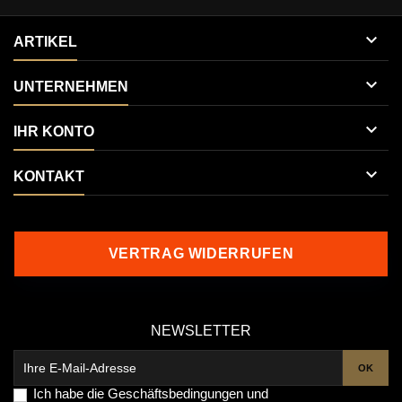

ARTIKEL

UNTERNEHMEN

IHR KONTO

KONTAKT
VERTRAG WIDERRUFEN
NEWSLETTER
Ich habe die
Geschäftsbedingungen
und