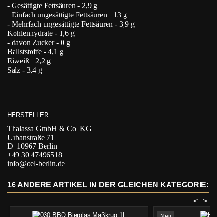
- Gesättigte Fettsäuren - 2,9 g
- Einfach ungesättigte Fettsäuren - 13 g
- Mehrfach ungesättigte Fettsäuren - 3,9 g
Kohlenhydrate - 1,6 g
- davon Zucker - 0 g
Ballststoffe - 4,1 g
Eiweiß - 2,2 g
Salz - 3,4 g
HERSTELLER:
Thalassa GmbH & Co. KG
Urbanstraße 71
D–10967 Berlin
+49 30 47496518
info@oel-berlin.de
16 ANDERE ARTIKEL IN DER GLEICHEN KATEGORIE:
<
>
Neu