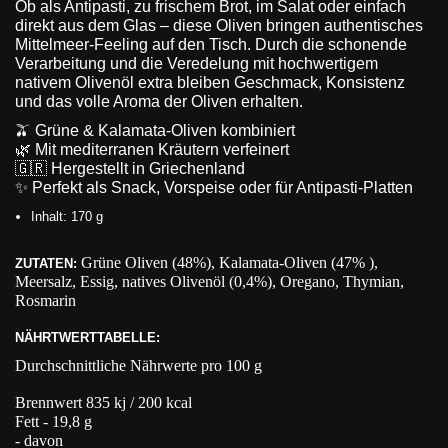
Ob als Antipasti, zu frischem Brot, im Salat oder einfach
direkt aus dem Glas – diese Oliven bringen authentisches
Mittelmeer-Feeling auf den Tisch. Durch die schonende
Verarbeitung und die Veredelung mit hochwertigem
nativem Olivenöl extra bleiben Geschmack, Konsistenz
und das volle Aroma der Oliven erhalten.
🫒 Grüne & Kalamata-Oliven kombiniert
🌿 Mit mediterranen Kräutern verfeinert
🇬🇷 Hergestellt in Griechenland
✨ Perfekt als Snack, Vorspeise oder für Antipasti-Platten
Inhalt: 170 g
Grüne Oliven (48%), Kalamata-Oliven (47% ),
ZUTATEN:
Meersalz, Essig, natives Olivenöl (0,4%), Oregano, Thymian,
Rosmarin
NÄHRTWERTTABELLE:
Durchschnittliche Nährwerte pro 100 g
Brennwert 835 kj / 200 kcal
Fett - 19,8 g
- davon