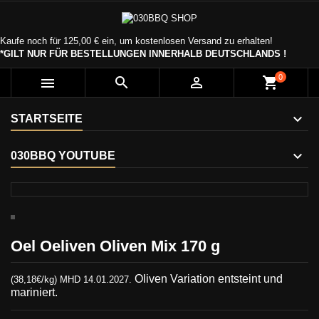
Kaufe noch für
125,00 €
ein, um kostenlosen Versand zu erhalten!
*GILT NUR FÜR BESTELLUNGEN INNERHALB DEUTSCHLANDS !
0



shopping_cart
STARTSEITE
030BBQ YOUTUBE
Oel Oeliven Oliven Mix 170 g
Oliven Variation entsteint und
(38,18€/kg) MHD 14.01.2027.
mariniert.