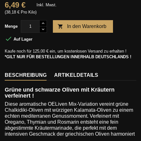
6,49 €
Inkl. Mwst.
(38,18 € Pro Kilo)

In den Warenkorb
Menge

Auf Lager
Kaufe noch für
125,00 €
ein, um kostenlosen Versand zu erhalten !
*GILT NUR FÜR BESTELLUNGEN INNERHALB DEUTSCHLANDS !
BESCHREIBUNG
ARTIKELDETAILS
Grüne und schwarze Oliven mit Kräutern
verfeinert !
Diese aromatische OELiven Mix-Variation vereint grüne
Chalkidiki-Oliven mit würzigen Kalamata-Oliven zu einem
echten mediterranen Genussmoment. Verfeinert mit
Oregano, Thymian und Rosmarin entsteht eine fein
abgestimmte Kräutermarinade, die perfekt mit dem
intensiven Geschmack der griechischen Oliven harmoniert