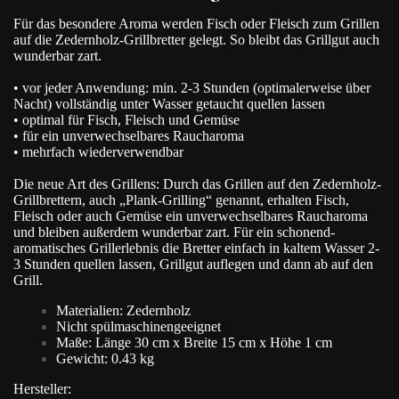
Für das besondere Aroma werden Fisch oder Fleisch zum Grillen
auf die Zedernholz-Grillbretter gelegt. So bleibt das Grillgut auch
wunderbar zart.
• vor jeder Anwendung: min. 2-3 Stunden (optimalerweise über
Nacht) vollständig unter Wasser getaucht quellen lassen
• optimal für Fisch, Fleisch und Gemüse
• für ein unverwechselbares Raucharoma
• mehrfach wiederverwendbar
Die neue Art des Grillens: Durch das Grillen auf den Zedernholz-
Grillbrettern, auch „Plank-Grilling“ genannt, erhalten Fisch,
Fleisch oder auch Gemüse ein unverwechselbares Raucharoma
und bleiben außerdem wunderbar zart. Für ein schonend-
aromatisches Grillerlebnis die Bretter einfach in kaltem Wasser 2-
3 Stunden quellen lassen, Grillgut auflegen und dann ab auf den
Grill.
Materialien: Zedernholz
Nicht spülmaschinengeeignet
Maße: Länge 30 cm x Breite 15 cm x Höhe 1 cm
Gewicht: 0.43 kg
Hersteller: