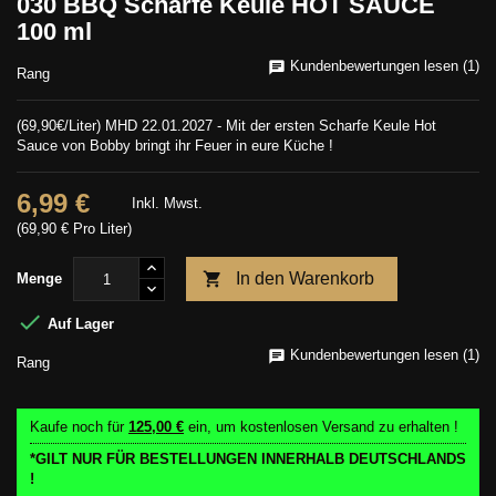
030 BBQ Scharfe Keule HOT SAUCE
100 ml
Kundenbewertungen lesen (1)
Rang
(69,90€/Liter) MHD 22.01.2027 - Mit der ersten Scharfe Keule Hot
Sauce von Bobby bringt ihr Feuer in eure Küche !
6,99 €
Inkl. Mwst.
(69,90 € Pro Liter)

In den Warenkorb
Menge

Auf Lager
Kundenbewertungen lesen (1)
Rang
Kaufe noch für
125,00 €
ein, um kostenlosen Versand zu erhalten !
*GILT NUR FÜR BESTELLUNGEN INNERHALB DEUTSCHLANDS
!