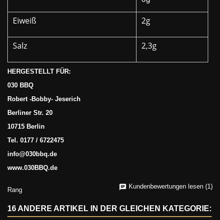
Eiweiß
2g
Salz
2,3g
HERGESTELLT FÜR:
030 BBQ
Robert -Bobby- Jeserich
Berliner Str. 20
10715 Berlin
Tel. 0177 / 6722475
info@030bbq.de
www.030BBQ.de
Kundenbewertungen lesen (1)
Rang
16 ANDERE ARTIKEL IN DER GLEICHEN KATEGORIE: