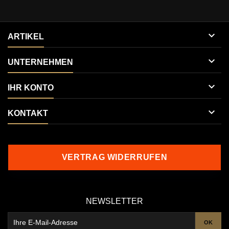

ARTIKEL

UNTERNEHMEN

IHR KONTO

KONTAKT
VERTRAG WIDERRUFEN
NEWSLETTER