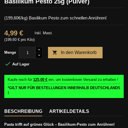
Basilikum Pesto 25g (Pulver)
(199,60€/kg) Basilikum Pesto zum schnellen Anrühren!
4,99 €
Inkl. Mwst.
(199,60 € pro Kilo)

In den Warenkorb
Menge

Auf Lager
Kaufe noch für
125,00 €
ein, um kostenlosen Versand zu erhalten !
*GILT NUR FÜR BESTELLUNGEN INNERHALB DEUTSCHLANDS
!
BESCHREIBUNG
ARTIKELDETAILS
Pasta trifft auf grünes Glück – Basilikum-Pesto zum Anrühren!