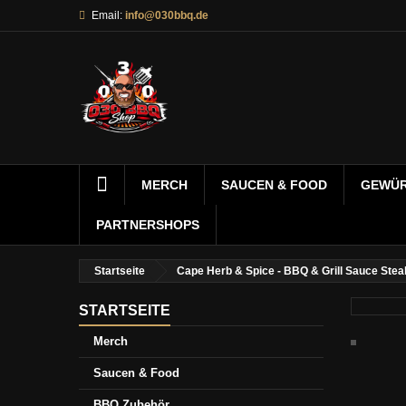
Email:
info@030bbq.de
MERCH
SAUCEN & FOOD
GEWÜ
PARTNERSHOPS
Startseite
Cape Herb & Spice - BBQ & Grill Sauce Ste
STARTSEITE
Merch
Saucen & Food
BBQ Zubehör