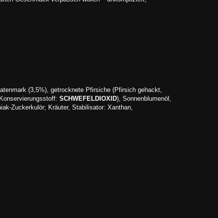
tenmark (3,5%), getrocknete Pfirsiche (Pfirsich gehackt,
 Konservierungsstoff:
SCHWEFELDIOXID
), Sonnenblumenöl,
iak-Zuckerkulör; Kräuter, Stabilisator: Xanthan,