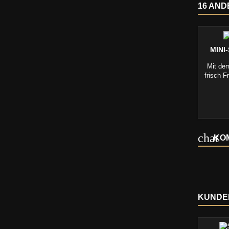
16 AND
MINI
Mit dem
frisch F
KOM
KUNDEN