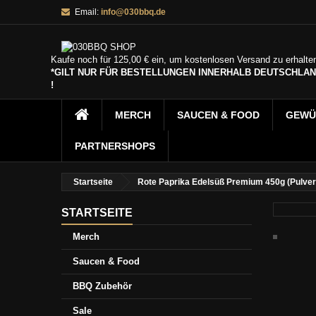
Email:
info@030bbq.de
Kaufe noch für
125,00 €
ein, um kostenlosen Versand zu erhalte
*GILT NUR FÜR BESTELLUNGEN INNERHALB DEUTSCHLA
!
MERCH
SAUCEN & FOOD
GEWÜ
PARTNERSHOPS
Startseite
Rote Paprika Edelsüß Premium 450g (Pulver
STARTSEITE
Merch
Saucen & Food
BBQ Zubehör
Sale