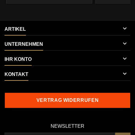

ARTIKEL

UNTERNEHMEN

IHR KONTO

KONTAKT
VERTRAG WIDERRUFEN
NEWSLETTER