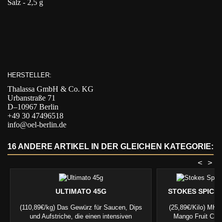
Salz - 2,5 g
HERSTELLER:
Thalassa GmbH & Co. KG
Urbanstraße 71
D–10967 Berlin
+49 30 47496518
info@oel-berlin.de
16 ANDERE ARTIKEL IN DER GLEICHEN KATEGORIE:
<
>
ULTIMATO 45G
STOKES SPICE
(110,89€/kg) Das Gewürz für Saucen, Dips
(25,89€/Kilo) MHD
und Aufstriche, die einen intensiven
Mango Fruit Chu