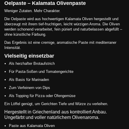
Oelpaste – Kalamata Olivenpaste
Weniger Zutaten. Mehr Charakter.
Die Oelpaste wird aus hochwertigen Kalamata Oliven hergestellt und
überzeugt mit ihrem tief-fruchtigen, leicht würzigen Aroma. Die Oliven
werden schonend verarbeitet, fein püriert und naturbelassen abgefüllt –
ohne künstliche Färbung.
Das Ergebnis ist eine cremige, aromatische Paste mit mediterraner
Intensität.
Vielseitig einsetzbar
Als herzhafter Brotaufstrich
Für Pasta-Soßen und Tomatengerichte
Als Basis für Marinaden
Zum Verfeinern von Dips
Als Topping für Pizza oder Ofengemüse
Ein Löffel genügt, um Gerichten Tiefe und Würze zu verleihen.
Hergestellt in Griechenland aus kontrolliert Anbau.
Ungefärbt und voller natürlichem Olivenaroma.
Paste aus Kalamata Oliven