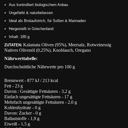
Aus kontrolliert biologischem Anbau
Ungefärbt & naturbelassen
Ideal als Brotaufstrich, für Soßen & Marinaden
Hergestellt in Griechenland
Inhalt: 180 g
Kalamata Oliven (95%), Meersalz, Rotweinessig
ZUTATEN:
Natives Olivenöl (0,25%), Knoblauch, Oregano
Nährwerttabelle:
Durchschnittliche Nährwerte pro 100 g
Brennwert - 877 kJ / 213 kcal
Fett - 23 g
Davon : Gesättigte Fettsäuren - 3,2 g
Einfach ungesättigte Fettsäuren - 17 g
Mehrfach ungesättigte Fettsäuren - 2,0 g
Kohlenhydrate - 0 g
Davon: Zucker - 0 g
Ballaststoffe - 1,9 g
Eiweiß - 1,5 g