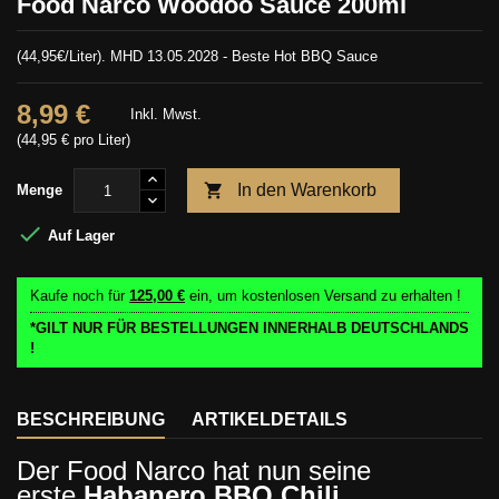
Food Narco Woodoo Sauce 200ml
(44,95€/Liter).
MHD 13.05.2028
- Beste Hot BBQ Sauce
8,99 €
Inkl. Mwst.
(44,95 € pro Liter)

In den Warenkorb
Menge

Auf Lager
Kaufe noch für
125,00 €
ein, um kostenlosen Versand zu erhalten !
*GILT NUR FÜR BESTELLUNGEN INNERHALB DEUTSCHLANDS
!
BESCHREIBUNG
ARTIKELDETAILS
Der Food Narco hat nun seine
erste
Habanero BBQ Chili