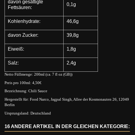
davon gesättigte
0,1g
Fettsäuren:
Kohlenhydrate:
46,6g
davon Zucker:
39,8g
Eiweiß:
1,8g
Salz:
2,4g
Netto Füllmenge: 200ml (ca. 7 fl oz (GB))
Preis pro 100ml: 4,50€
Bezeichnung: Chili Sauce
Hergestellt für: Food Narco, Jagpal Singh, Allee der Kosmonauten 26, 12049
Berlin
Ursprungsland: Deutschland
16 ANDERE ARTIKEL IN DER GLEICHEN KATEGORIE: