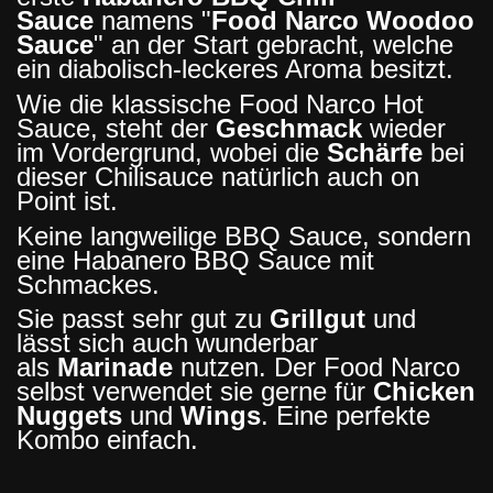
Sauce
namens "
Food Narco Woodoo
Sauce
" an der Start gebracht, welche
ein diabolisch-leckeres Aroma besitzt.
Wie die klassische Food Narco Hot
Sauce, steht der
Geschmack
wieder
im Vordergrund, wobei die
Schärfe
bei
dieser Chilisauce natürlich auch on
Point ist.
Keine langweilige BBQ Sauce, sondern
eine Habanero BBQ Sauce mit
Schmackes.
Sie passt sehr gut zu
Grillgut
und
lässt sich auch wunderbar
als
Marinade
nutzen. Der Food Narco
selbst verwendet sie gerne für
Chicken
Nuggets
und
Wings
. Eine perfekte
Kombo einfach.